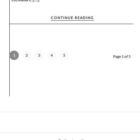
CONTINUE READING
1
2
3
4
5
Page 1 of 5