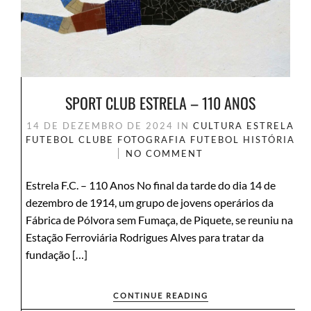
SPORT CLUB ESTRELA – 110 ANOS
14 DE DEZEMBRO DE 2024
IN
CULTURA
ESTRELA
FUTEBOL CLUBE
FOTOGRAFIA
FUTEBOL
HISTÓRIA
NO COMMENT
Estrela F.C. – 110 Anos No final da tarde do dia 14 de
dezembro de 1914, um grupo de jovens operários da
Fábrica de Pólvora sem Fumaça, de Piquete, se reuniu na
Estação Ferroviária Rodrigues Alves para tratar da
fundação […]
CONTINUE READING