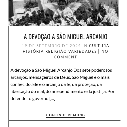
A DEVOÇÃO A SÃO MIGUEL ARCANJO
19 DE SETEMBRO DE 2024
IN
CULTURA
HISTÓRIA
RELIGIÃO
VARIEDADES
NO
COMMENT
A devoção a São Miguel Arcanjo Dos sete poderosos
arcanjos, mensageiros de Deus, São Miguel é o mais
conhecido. Ele é o arcanjo da fé, da proteção, da
libertação do mal, do arrependimento e da justiça. Por
defender o governo […]
CONTINUE READING