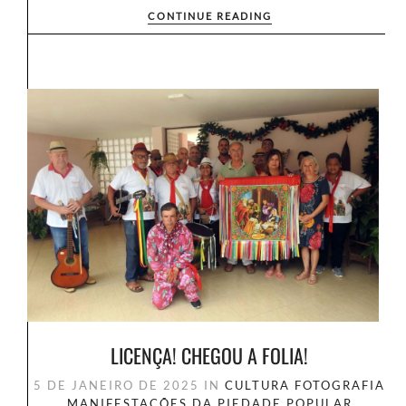
CONTINUE READING
LICENÇA! CHEGOU A FOLIA!
5 DE JANEIRO DE 2025
IN
CULTURA
FOTOGRAFIA
MANIFESTAÇÕES DA PIEDADE POPULAR