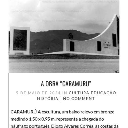
A OBRA “CARAMURU”
5 DE MAIO DE 2024
IN
CULTURA
EDUCAÇÃO
HISTÓRIA
NO COMMENT
CARAMURÚ A escultura, um baixo relevo em bronze
medindo 1,50 x 0,95 m, representa a chegada do
náufrago português, Diogo Álvares Corrêa, às costas da