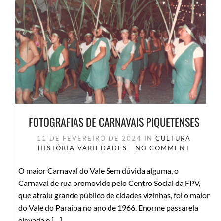
FOTOGRAFIAS DE CARNAVAIS PIQUETENSES
11 DE FEVEREIRO DE 2024
IN
CULTURA
HISTÓRIA
VARIEDADES
NO COMMENT
O maior Carnaval do Vale Sem dúvida alguma, o
Carnaval de rua promovido pelo Centro Social da FPV,
que atraiu grande público de cidades vizinhas, foi o maior
do Vale do Paraíba no ano de 1966. Enorme passarela
elevada e […]