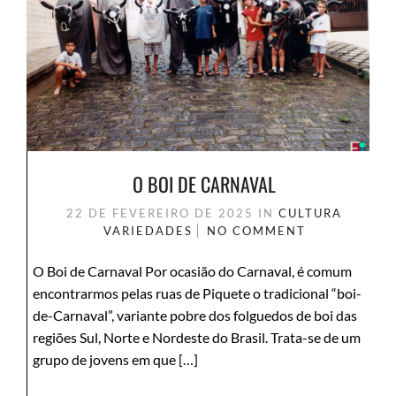
O BOI DE CARNAVAL
22 DE FEVEREIRO DE 2025
IN
CULTURA
VARIEDADES
NO COMMENT
O Boi de Carnaval Por ocasião do Carnaval, é comum
encontrarmos pelas ruas de Piquete o tradicional “boi-
de-Carnaval”, variante pobre dos folguedos de boi das
regiões Sul, Norte e Nordeste do Brasil. Trata-se de um
grupo de jovens em que […]