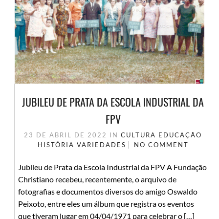
JUBILEU DE PRATA DA ESCOLA INDUSTRIAL DA
FPV
23 DE ABRIL DE 2022
IN
CULTURA
EDUCAÇÃO
HISTÓRIA
VARIEDADES
NO COMMENT
Jubileu de Prata da Escola Industrial da FPV A Fundação
Christiano recebeu, recentemente, o arquivo de
fotografias e documentos diversos do amigo Oswaldo
Peixoto, entre eles um álbum que registra os eventos
que tiveram lugar em 04/04/1971 para celebrar o […]