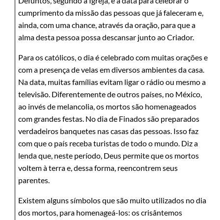
Defuntos, segundo a Igreja, é a data para celebrar o
cumprimento da missão das pessoas que já faleceram e,
ainda, com uma chance, através da oração, para que a
alma desta pessoa possa descansar junto ao Criador.
Para os católicos, o dia é celebrado com muitas orações e
com a presença de velas em diversos ambientes da casa.
Na data, muitas famílias evitam ligar o rádio ou mesmo a
televisão. Diferentemente de outros países, no México,
ao invés de melancolia, os mortos são homenageados
com grandes festas. No dia de Finados são preparados
verdadeiros banquetes nas casas das pessoas. Isso faz
com que o país receba turistas de todo o mundo. Diz a
lenda que, neste período, Deus permite que os mortos
voltem à terra e, dessa forma, reencontrem seus
parentes.
Existem alguns símbolos que são muito utilizados no dia
dos mortos, para homenageá-los: os crisântemos