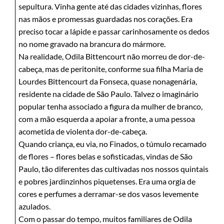
sepultura. Vinha gente até das cidades vizinhas, flores
nas mãos e promessas guardadas nos corações. Era
preciso tocar a lápide e passar carinhosamente os dedos
no nome gravado na brancura do mármore.
Na realidade, Odila Bittencourt não morreu de dor-de-
cabeça, mas de peritonite, conforme sua filha Maria de
Lourdes Bittencourt da Fonseca, quase nonagenária,
residente na cidade de São Paulo. Talvez o imaginário
popular tenha associado a figura da mulher de branco,
com a mão esquerda a apoiar a fronte, a uma pessoa
acometida de violenta dor-de-cabeça.
Quando criança, eu via, no Finados, o túmulo recamado
de flores – flores belas e sofisticadas, vindas de São
Paulo, tão diferentes das cultivadas nos nossos quintais
e pobres jardinzinhos piquetenses. Era uma orgia de
cores e perfumes a derramar-se dos vasos levemente
azulados.
Com o passar do tempo, muitos familiares de Odila