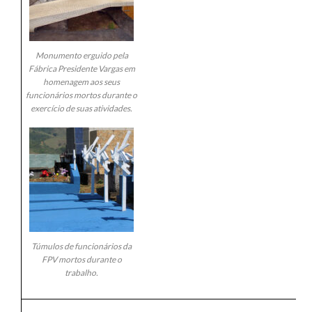
Monumento erguido pela
Fábrica Presidente Vargas em
homenagem aos seus
funcionários mortos durante o
exercício de suas atividades.
Túmulos de funcionários da
FPV mortos durante o
trabalho.