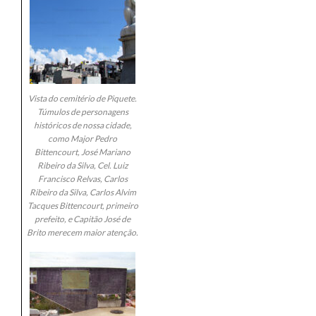
Vista do cemitério de Piquete.
Túmulos de personagens
históricos de nossa cidade,
como Major Pedro
Bittencourt, José Mariano
Ribeiro da Silva, Cel. Luiz
Francisco Relvas, Carlos
Ribeiro da Silva, Carlos Alvim
Tacques Bittencourt, primeiro
prefeito, e Capitão José de
Brito merecem maior atenção.