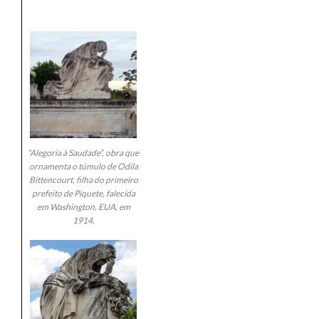
“Alegoria à Saudade”, obra que
ornamenta o túmulo de Odila
Bittencourt, filha do primeiro
prefeito de Piquete, falecida
em Washington, EUA, em
1914.