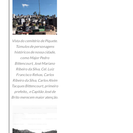
Vista do cemitério de Piquete.
Túmulos de personagens
históricos de nossa cidade,
como Major Pedro
Bittencourt, José Mariano
Ribeiro da Silva, Cel. Luiz
Francisco Relvas, Carlos
Ribeiro da Silva, Carlos Alvim
Tacques Bittencourt, primeiro
prefeito,, e Capitão José de
Brito merecem maior atenção.