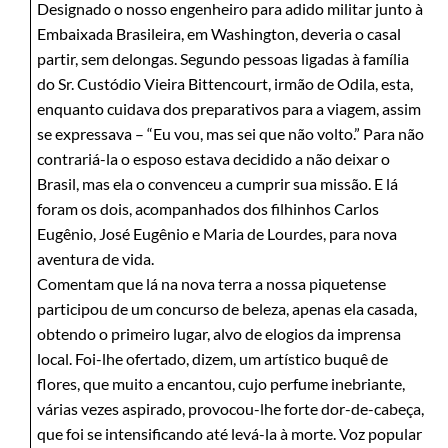
Designado o nosso engenheiro para adido militar junto à
Embaixada Brasileira, em Washington, deveria o casal
partir, sem delongas. Segundo pessoas ligadas à família
do Sr. Custódio Vieira Bittencourt, irmão de Odila, esta,
enquanto cuidava dos preparativos para a viagem, assim
se expressava – “Eu vou, mas sei que não volto.” Para não
contrariá-la o esposo estava decidido a não deixar o
Brasil, mas ela o convenceu a cumprir sua missão. E lá
foram os dois, acompanhados dos filhinhos Carlos
Eugênio, José Eugênio e Maria de Lourdes, para nova
aventura de vida.
Comentam que lá na nova terra a nossa piquetense
participou de um concurso de beleza, apenas ela casada,
obtendo o primeiro lugar, alvo de elogios da imprensa
local. Foi-lhe ofertado, dizem, um artístico buquê de
flores, que muito a encantou, cujo perfume inebriante,
várias vezes aspirado, provocou-lhe forte dor-de-cabeça,
que foi se intensificando até levá-la à morte. Voz popular