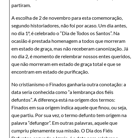
partiram.
A escolha de 2 de novembro para esta comemoração,
segundo historiadores, não foi por acaso. Um dia antes,
no dia 1º, é celebrado o “Dia de Todos os Santos”. Na
ocasião é prestada homenagem a todos que morreram
em estado de graça, mas não receberam canonização. Já
no dia 2, é momento de relembrar nossos entes queridos,
que não morreram em estado de graça total e que se
encontram em estado de purificação.
No cristianismo o Finados ganharia outra conotação: a
data seria conhecida como “a lembrança dos fiéis
defuntos”. A diferença está na origem dos termos:
Finados em sua origem indica aquele que finou, ou seja,
que partiu. Por sua vez, o termo defunto tem origem na
palavra “defungor”. Em outras palavras, aquele que
cumpriu plenamente sua missão. O Dia dos Fiéis