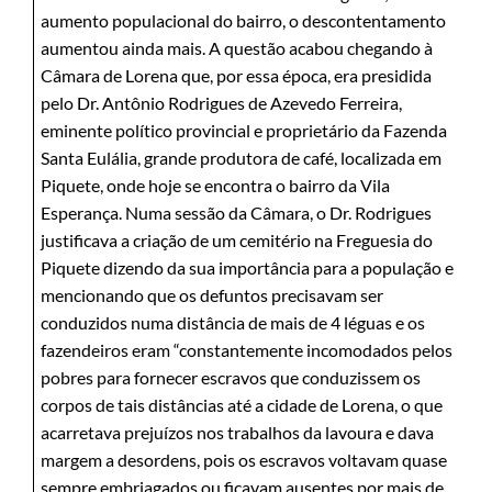
aumento populacional do bairro, o descontentamento
aumentou ainda mais. A questão acabou chegando à
Câmara de Lorena que, por essa época, era presidida
pelo Dr. Antônio Rodrigues de Azevedo Ferreira,
eminente político provincial e proprietário da Fazenda
Santa Eulália, grande produtora de café, localizada em
Piquete, onde hoje se encontra o bairro da Vila
Esperança. Numa sessão da Câmara, o Dr. Rodrigues
justificava a criação de um cemitério na Freguesia do
Piquete dizendo da sua importância para a população e
mencionando que os defuntos precisavam ser
conduzidos numa distância de mais de 4 léguas e os
fazendeiros eram “constantemente incomodados pelos
pobres para fornecer escravos que conduzissem os
corpos de tais distâncias até a cidade de Lorena, o que
acarretava prejuízos nos trabalhos da lavoura e dava
margem a desordens, pois os escravos voltavam quase
sempre embriagados ou ficavam ausentes por mais de