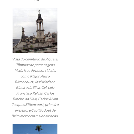
Vista do cemitério de Piquete.
Túmulos de personagens
históricos de nossa cidade,
como Major Pedro
Bittencourt, José Mariano
Ribeiro da Silva, Cel. Luiz
Francisco Relvas, Carlos
Ribeiro da Silva, Carlos Alvim
Tacques Bittencourt, primeiro
prefeito, e Capitão José de
Brito merecem maior atenção.