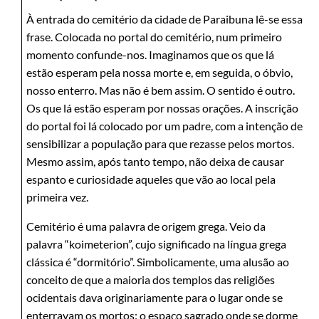
À entrada do cemitério da cidade de Paraibuna lê-se essa
frase. Colocada no portal do cemitério, num primeiro
momento confunde-nos. Imaginamos que os que lá
estão esperam pela nossa morte e, em seguida, o óbvio,
nosso enterro. Mas não é bem assim. O sentido é outro.
Os que lá estão esperam por nossas orações. A inscrição
do portal foi lá colocado por um padre, com a intenção de
sensibilizar a população para que rezasse pelos mortos.
Mesmo assim, após tanto tempo, não deixa de causar
espanto e curiosidade aqueles que vão ao local pela
primeira vez.
Cemitério é uma palavra de origem grega. Veio da
palavra “koimeterion”, cujo significado na língua grega
clássica é “dormitório”. Simbolicamente, uma alusão ao
conceito de que a maioria dos templos das religiões
ocidentais dava originariamente para o lugar onde se
enterravam os mortos: o espaço sagrado onde se dorme