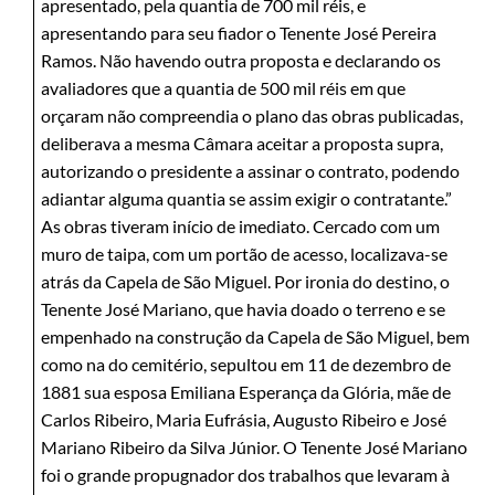
apresentado, pela quantia de 700 mil réis, e
apresentando para seu fiador o Tenente José Pereira
Ramos. Não havendo outra proposta e declarando os
avaliadores que a quantia de 500 mil réis em que
orçaram não compreendia o plano das obras publicadas,
deliberava a mesma Câmara aceitar a proposta supra,
autorizando o presidente a assinar o contrato, podendo
adiantar alguma quantia se assim exigir o contratante.”
As obras tiveram início de imediato. Cercado com um
muro de taipa, com um portão de acesso, localizava-se
atrás da Capela de São Miguel. Por ironia do destino, o
Tenente José Mariano, que havia doado o terreno e se
empenhado na construção da Capela de São Miguel, bem
como na do cemitério, sepultou em 11 de dezembro de
1881 sua esposa Emiliana Esperança da Glória, mãe de
Carlos Ribeiro, Maria Eufrásia, Augusto Ribeiro e José
Mariano Ribeiro da Silva Júnior. O Tenente José Mariano
foi o grande propugnador dos trabalhos que levaram à