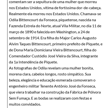
comentam ser a sepultura de uma mulher que morreu
nos Estados Unidos, vítima de fortíssima dor-de-cabeça.
Realmente ela morreu nos Estados Unidos. Chamava-se
Odila Bittencourt da Fonseca, piquetense, nascida na
Fazenda Estrela do Norte, atual Vila Militar, no dia 11 de
março de 1890 e falecida em Washington, a 24 de
setembro de 1914. Era filha do Major Carlos Augusto
Alvim Taques Bittencourt, primeiro prefeito de Piquete, e
de Dona Maria Domiciana Vieira Bittencourt, filha do
Comendador Custódio José Vieira da Silva, integrante
da 1a Intendência de Piquete.
As fotografias de Odila revelam uma mulher bonita,
morena clara, cabelos longos, rosto simpático. Sua
beleza, elegância e educação esmerada comoveram o
engenheiro militar Tenente Antônio José da Fonseca,
que viera trabalhar na construção da Fábrica de Pólvora
Sem Fumaça. E as bodas se realizaram com festas e
muitos convidados.