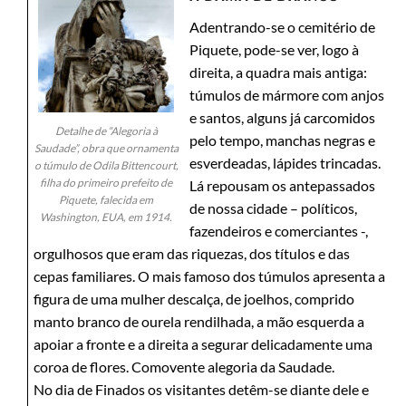
Adentrando-se o cemitério de
Piquete, pode-se ver, logo à
direita, a quadra mais antiga:
túmulos de mármore com anjos
e santos, alguns já carcomidos
Detalhe de “Alegoria à
pelo tempo, manchas negras e
Saudade”, obra que ornamenta
esverdeadas, lápides trincadas.
o túmulo de Odila Bittencourt,
filha do primeiro prefeito de
Lá repousam os antepassados
Piquete, falecida em
de nossa cidade – políticos,
Washington, EUA, em 1914.
fazendeiros e comerciantes -,
orgulhosos que eram das riquezas, dos títulos e das
cepas familiares. O mais famoso dos túmulos apresenta a
figura de uma mulher descalça, de joelhos, comprido
manto branco de ourela rendilhada, a mão esquerda a
apoiar a fronte e a direita a segurar delicadamente uma
coroa de flores. Comovente alegoria da Saudade.
No dia de Finados os visitantes detêm-se diante dele e