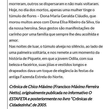
morreram, outros se dispersaram e não mais voltaram.
Hoje, no dia dos mortos, apenas uma mulher tinge o
túmulo de flores – Dona Maria Geralda Cláudio, que
morou muitos anos com Dona Elisa Ribeiro da Silva, tia
da nossa heroína. Seus gestos são manifestações de
carinho por uma família que sempre lhe deu acolhida e
amor.
Nas noites de luar, o túmulo alveja no silêncio, ao lado de
uma palmeira solitária, e nos remete a um momento da
história de Piquete, em que a jovem Odila, com sua
beleza e faceirice, suas jóias e vestidos longos e
drapeados dava um toque de elegância às festas da
antiga Fazenda Estrela do Norte.
Crônica de Chico Máximo (Francisco Máximo Ferreira
Netto), originalmente publicada no informativo O
ESTAFETA e posteriormente no livro “Crônicas de
Cidadezinha”, de 2005.