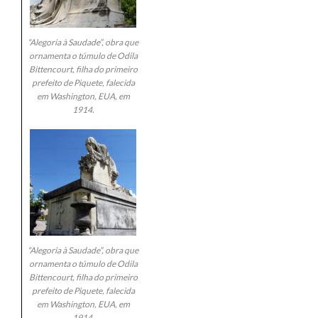
“Alegoria à Saudade”, obra que
ornamenta o túmulo de Odila
Bittencourt, filha do primeiro
prefeito de Piquete, falecida
em Washington, EUA, em
1914.
“Alegoria à Saudade”, obra que
ornamenta o túmulo de Odila
Bittencourt, filha do primeiro
prefeito de Piquete, falecida
em Washington, EUA, em
1914.