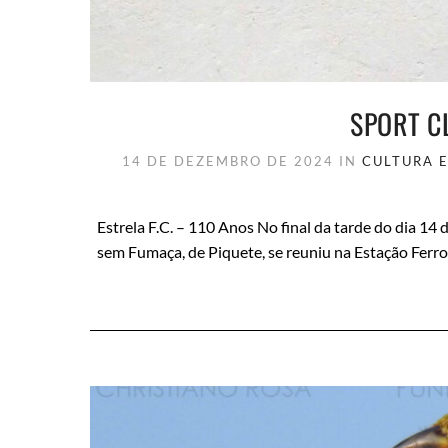
SPORT C
14 DE DEZEMBRO DE 2024
IN
CULTURA
Estrela F.C. – 110 Anos No final da tarde do dia 1
sem Fumaça, de Piquete, se reuniu na Estação Ferro