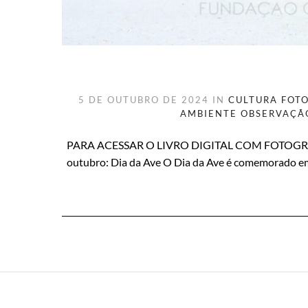
5 DE OUTUBRO DE 2024
IN
CULTURA
FOT
AMBIENTE
OBSERVAÇÃ
PARA ACESSAR O LIVRO DIGITAL COM FOTOGRA
outubro: Dia da Ave O Dia da Ave é comemorado em